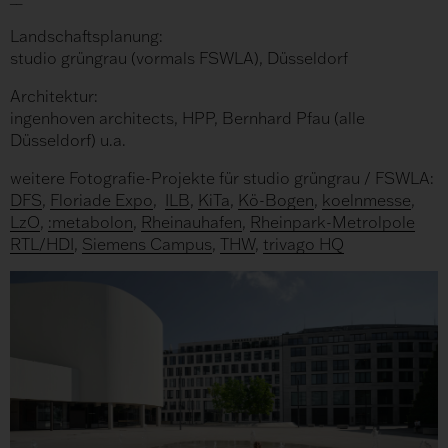
Landschaftsplanung:
studio grüngrau (vormals FSWLA), Düsseldorf
Architektur:
ingenhoven architects, HPP, Bernhard Pfau (alle
Düsseldorf) u.a.
weitere Fotografie-Projekte für studio grüngrau / FSWLA:
DFS
,
Floriade Expo
,
ILB
,
KiTa
,
Kö-Bogen
,
koelnmesse
,
LzO
,
:metabolon
,
Rheinauhafen
,
Rheinpark-Metrolpole
RTL/HDI
,
Siemens Campus
,
THW
,
trivago HQ