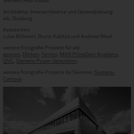
Siemens Real Estate
Architektur, Innenarchitektur und Generalplanung:
aib, Duisburg
Assistenten:
Luisa Böhmert, Bruno Kubitza und Andreas Mesli
weitere Fotografie-Projekte für aib:
aperam
,
Dörken
,
Ferrero
,
MAN PrimeServ Academy
,
QVC
,
Siemens Power Generation
weitere Fotografie-Projekte für Siemens:
Siemens-
Campus