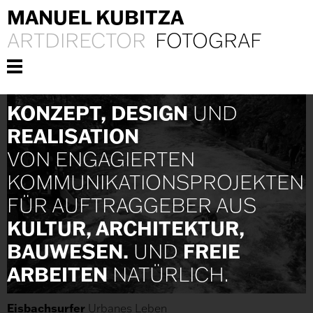
MANUEL KUBITZA
ARTDIRECTOR
FOTOGRAF
KONZEPT, DESIGN
UND
REALISATION
VON ENGAGIERTEN
KOMMUNIKATIONS­PROJEKTEN
FÜR AUFTRAGGEBER AUS
KULTUR, ARCHITEKTUR,
BAUWESEN.
FREIE
UND
ARBEITEN
NATÜRLICH.
Eisbachsurfer
Urbanes Leben