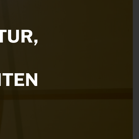
TUR,
ITEN