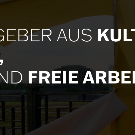
KUL
GEBER AUS
,
FREIE ARBE
ND