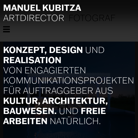
MANUEL KUBITZA
ARTDIRECTOR
FOTOGRAF
KONZEPT, DESIGN
UND
REALISATION
VON ENGAGIERTEN
KOMMUNIKATIONS­PROJEKTEN
FÜR AUFTRAGGEBER AUS
KULTUR, ARCHITEKTUR,
BAUWESEN.
FREIE
UND
ARBEITEN
NATÜRLICH.